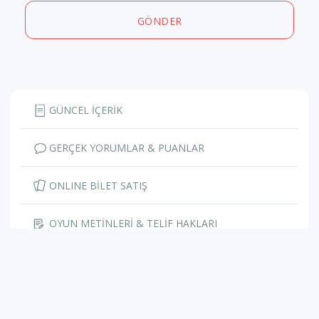
GÖNDER
GÜNCEL İÇERİK
GERÇEK YORUMLAR & PUANLAR
ONLINE BİLET SATIŞ
OYUN METİNLERİ & TELİF HAKLARI
HAKKIMIZDA
İLETİŞİM