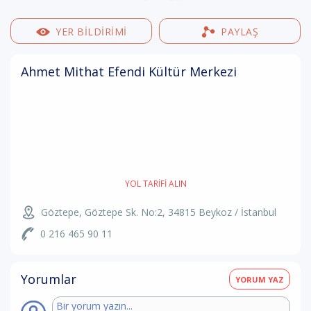
YER BILDIRIMI
PAYLAŞ
Ahmet Mithat Efendi Kültür Merkezi
YOL TARIFI ALIN
Göztepe, Göztepe Sk. No:2, 34815 Beykoz / İstanbul
0 216 465 90 11
Yorumlar
YORUM YAZ