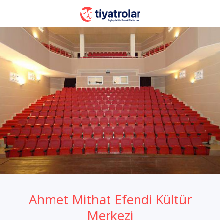
Ahmet Mithat Efendi Kültür
Merkezi