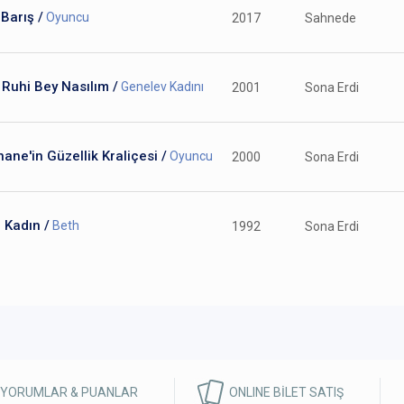
Barış /
Oyuncu
2017
Sahnede
Ruhi Bey Nasılım /
Genelev Kadını
2001
Sona Erdi
ane'in Güzellik Kraliçesi /
Oyuncu
2000
Sona Erdi
 Kadın /
Beth
1992
Sona Erdi
 YORUMLAR & PUANLAR
ONLINE BİLET SATIŞ