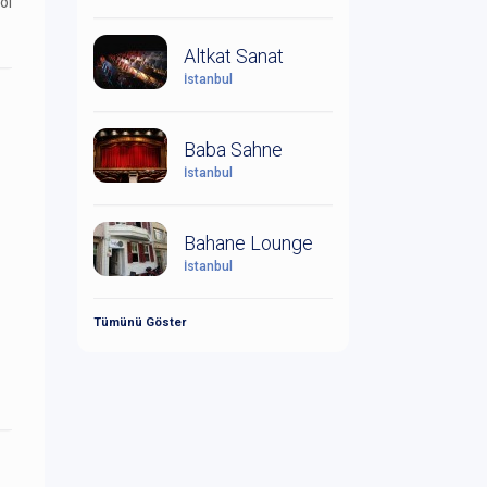
ol
Altkat Sanat
İstanbul
Baba Sahne
İstanbul
Bahane Lounge
İstanbul
Tümünü Göster