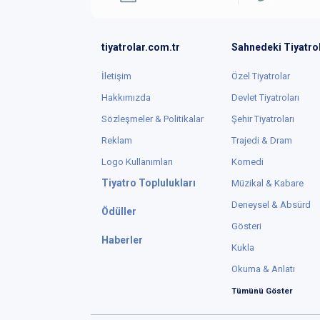
tiyatrolar.com.tr
Sahnedeki Tiyatro
İletişim
Özel Tiyatrolar
Hakkımızda
Devlet Tiyatroları
Sözleşmeler & Politikalar
Şehir Tiyatroları
Reklam
Trajedi & Dram
Logo Kullanımları
Komedi
Tiyatro Toplulukları
Müzikal & Kabare
Deneysel & Absürd
Ödüller
Gösteri
Haberler
Kukla
Okuma & Anlatı
Tümünü Göster