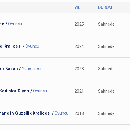
YIL
DURUM
he /
Oyuncu
2025
Sahnede
 Kraliçesi /
Oyuncu
2024
Sahnede
an Kazan /
Yönetmen
2023
Sahnede
Kadınlar Diyarı /
Oyuncu
2021
Sahnede
ane'in Güzellik Kraliçesi /
Oyuncu
2018
Sahnede