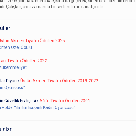
ur, 2003 yılında kamera karşısına da geçerek, sinema ve dizi filmlerde r
ı. Çalışkur, aynı zamanda bir seslendirme sanatçısıdır.
ülleri
Üstün Akmen Tiyatro Ödülleri 2026
kmen Özel Ödülü"
rası Tiyatro Ödülleri 2022
 Mükemmeliyet"
lar Diyarı
/
Üstün Akmen Tiyatro Ödülleri 2019-2022
dın Oyuncusu"
n Güzellik Kraliçesi
/
Afife Tiyatro Ödülleri 2001
 Rolde Yılın En Başarılı Kadın Oyuncusu"
unları