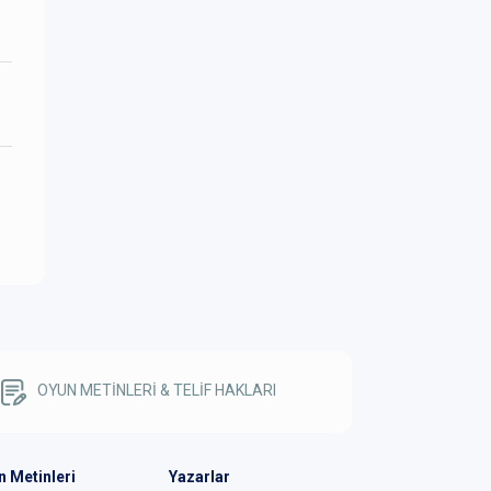
OYUN METİNLERİ & TELİF HAKLARI
n Metinleri
Yazarlar