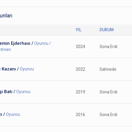
unları
YIL
DURUM
emin Ejderhası /
Oyuncu /
2024
Sona Erdi
etmen
 Kazanı /
Oyuncu
2022
Sahnede
i Batı /
Oyuncu
2019
Sona Erdi
ı /
Oyuncu
2016
Sona Erdi