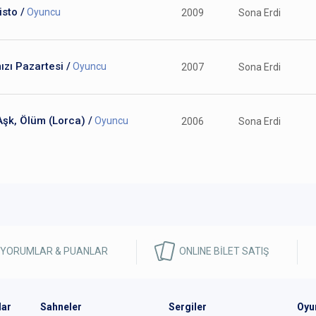
sto /
Oyuncu
2009
Sona Erdi
ızı Pazartesi /
Oyuncu
2007
Sona Erdi
Aşk, Ölüm (Lorca) /
Oyuncu
2006
Sona Erdi
 YORUMLAR & PUANLAR
ONLINE BİLET SATIŞ
lar
Sahneler
Sergiler
Oyu