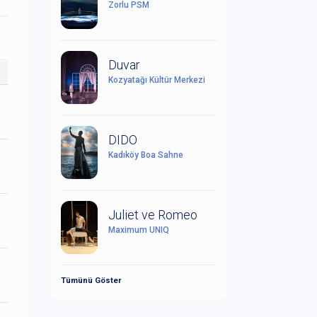
Zorlu PSM
Duvar
Kozyatağı Kültür Merkezi
DIDO
Kadıköy Boa Sahne
Juliet ve Romeo
Maximum UNIQ
Tümünü Göster