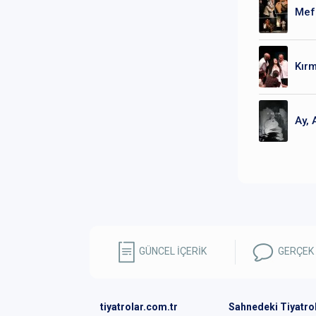
Mefi
Kırm
Ay, 
GÜNCEL İÇERİK
GERÇEK
tiyatrolar.com.tr
Sahnedeki Tiyatro