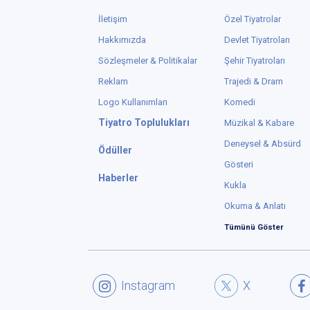
İletişim
Özel Tiyatrolar
Hakkımızda
Devlet Tiyatroları
Sözleşmeler & Politikalar
Şehir Tiyatroları
Reklam
Trajedi & Dram
Logo Kullanımları
Komedi
Tiyatro Toplulukları
Müzikal & Kabare
Deneysel & Absürd
Ödüller
Gösteri
Haberler
Kukla
Okuma & Anlatı
Tümünü Göster
Instagram
X