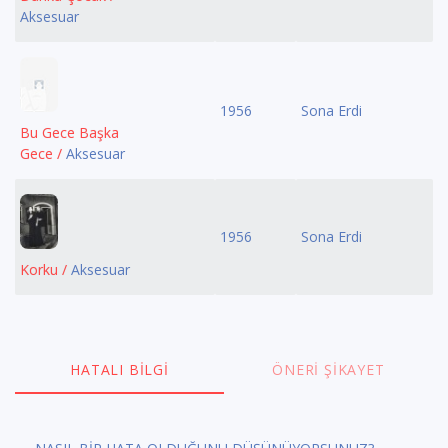
Aksesuar
1956
Sona Erdi
Bu Gece Başka
Gece /
Aksesuar
1956
Sona Erdi
Korku /
Aksesuar
HATALI BILGI
ÖNERI ŞIKAYET