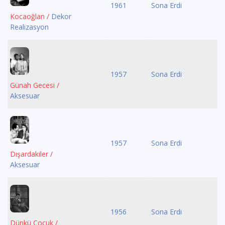
1961
Sona Erdi
Kocaoğlan /
Dekor
Realizasyon
1957
Sona Erdi
Günah Gecesi /
Aksesuar
1957
Sona Erdi
Dışardakiler /
Aksesuar
1956
Sona Erdi
Dünkü Çocuk /