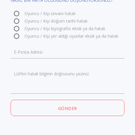
NASIL BİR HATA OLDUĞUNU DÜŞÜNÜYORSUNUZ?
Oyuncu / Kişi ünvanı hatalı
Oyuncu / Kişi doğum tarihi hatalı
Oyuncu / Kişi biyografisi eksik ya da hatalı
Oyuncu / Kişi yer aldığı oyunlar eksik ya da hatalı
E-Posta Adresi
Lütfen hatalı bilginin doğrusunu yazınız
GÖNDER