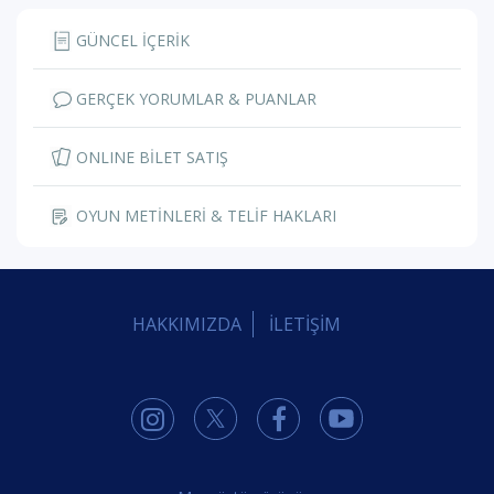
GÜNCEL İÇERİK
GERÇEK YORUMLAR & PUANLAR
ONLINE BİLET SATIŞ
OYUN METİNLERİ & TELİF HAKLARI
HAKKIMIZDA
İLETİŞİM