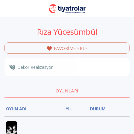
Rıza Yücesümbül
FAVORİME EKLE
Dekor Realizasyon
OYUNLARI
OYUN ADI
YIL
DURUM