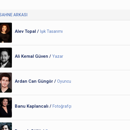
SAHNE ARKASI
Alev Topal /
Işık Tasarımı
Ali Kemal Güven /
Yazar
Ardan Can Güngör /
Oyuncu
Banu Kaplancalı /
Fotoğrafçı