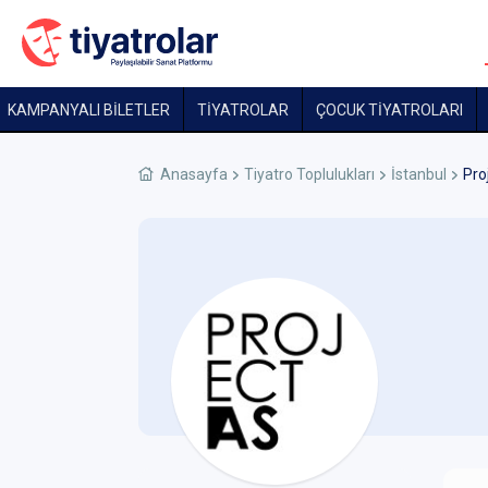
KAMPANYALI BİLETLER
TİYATROLAR
ÇOCUK TIYATROLARI
Anasayfa
Tiyatro Toplulukları
İstanbul
Pro