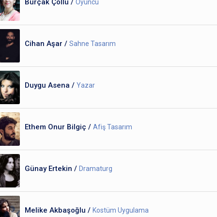
Burçak Çöllü /
Oyuncu
Cihan Aşar /
Sahne Tasarım
Duygu Asena /
Yazar
Ethem Onur Bilgiç /
Afiş Tasarım
Günay Ertekin /
Dramaturg
Melike Akbaşoğlu /
Kostüm Uygulama