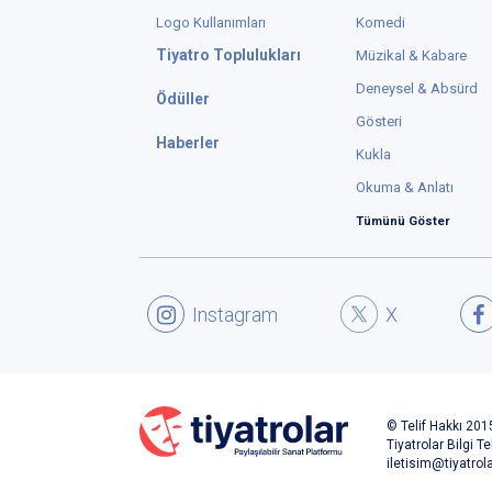
Logo Kullanımları
Komedi
Tiyatro Toplulukları
Müzikal & Kabare
Deneysel & Absürd
Ödüller
Gösteri
Haberler
Kukla
Okuma & Anlatı
Tümünü Göster
Instagram
X
© Telif Hakkı 2015
Tiyatrolar Bilgi Te
iletisim@tiyatrol