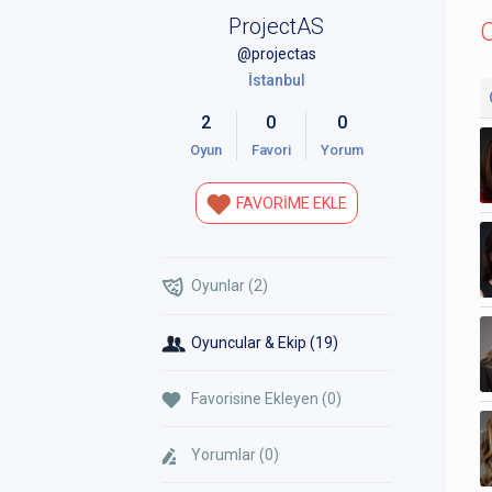
ProjectAS
O
@projectas
İstanbul
2
0
0
Oyun
Favori
Yorum
FAVORİME EKLE
Oyunlar (2)
Oyuncular & Ekip (19)
Favorisine Ekleyen (0)
Yorumlar (0)