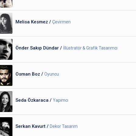
Melisa Kesmez /
Çevirmen
Önder Sakıp Dündar /
İllüstratör & Grafik Tasarımcı
Osman Boz /
Oyuncu
Seda Özkaraca /
Yapımcı
Serkan Kavurt /
Dekor Tasarım