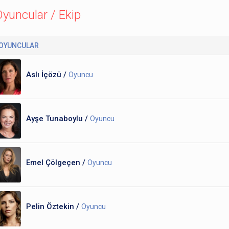
yuncular / Ekip
OYUNCULAR
Aslı İçözü /
Oyuncu
Ayşe Tunaboylu /
Oyuncu
Emel Çölgeçen /
Oyuncu
Pelin Öztekin /
Oyuncu