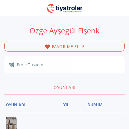
Özge Ayşegül Fişenk
FAVORİME EKLE
Proje Tasarım
OYUNLARI
OYUN ADI
YIL
DURUM