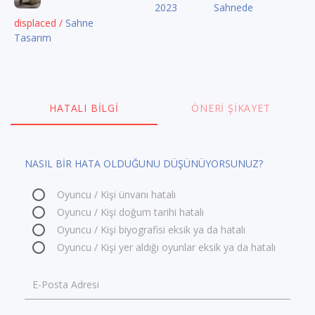
2023
Sahnede
displaced /
Sahne
Tasarım
HATALI BILGI
ÖNERI ŞIKAYET
NASIL BİR HATA OLDUĞUNU DÜŞÜNÜYORSUNUZ?
Oyuncu / Kişi ünvanı hatalı
Oyuncu / Kişi doğum tarihi hatalı
Oyuncu / Kişi biyografisi eksik ya da hatalı
Oyuncu / Kişi yer aldığı oyunlar eksik ya da hatalı
E-Posta Adresi