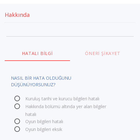
Hakkında
HATALI BILGI
ÖNERI ŞIKAYET
NASIL BİR HATA OLDUĞUNU
DÜŞÜNÜYORSUNUZ?
Kuruluş tarihi ve kurucu bilgileri hatalı
Hakkında bölümü altında yer alan bilgiler
hatalı
Oyun bilgileri hatalı
Oyun bilgileri eksik