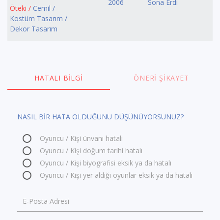
2006
Sona Erdi
Öteki /
Cemil /
Kostüm Tasarım /
Dekor Tasarım
HATALI BILGI
ÖNERI ŞIKAYET
NASIL BİR HATA OLDUĞUNU DÜŞÜNÜYORSUNUZ?
Oyuncu / Kişi ünvanı hatalı
Oyuncu / Kişi doğum tarihi hatalı
Oyuncu / Kişi biyografisi eksik ya da hatalı
Oyuncu / Kişi yer aldığı oyunlar eksik ya da hatalı
E-Posta Adresi