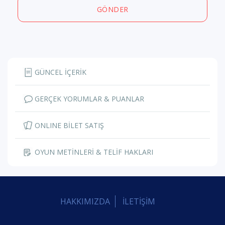
GÖNDER
GÜNCEL İÇERİK
GERÇEK YORUMLAR & PUANLAR
ONLINE BİLET SATIŞ
OYUN METİNLERİ & TELİF HAKLARI
HAKKIMIZDA
İLETİŞİM