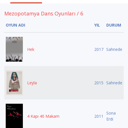
Mezopotamya Dans Oyunları / 6
OYUN ADI
YIL
DURUM
Hek
2017
Sahnede
Leyla
2015
Sahnede
Sona
4 Kapı 40 Makam
2011
Erdi