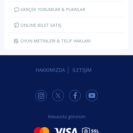
GERÇEK YORUMLAR & PUANLAR
ONLINE BİLET SATIŞ
OYUN METİNLERİ & TELİF HAKLARI
HAKKIMIZDA
İLETİŞİM
Masaüstü görünüm