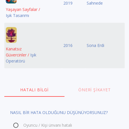
2019
Sahnede
Yaşayan Sayfalar /
Işık Tasarımı
2016
Sona Erdi
Kanatsız
Güvercinler /
Işık
Operatörü
HATALI BILGI
ÖNERI ŞIKAYET
NASIL BİR HATA OLDUĞUNU DÜŞÜNÜYORSUNUZ?
Oyuncu / Kişi ünvanı hatalı