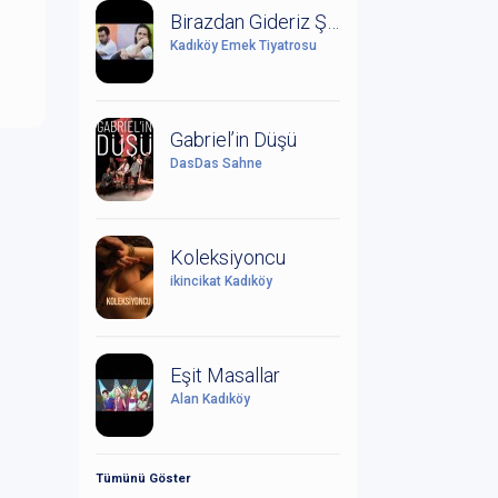
Birazdan Gideriz Şimdi Yağmur Yağıyor
Kadıköy Emek Tiyatrosu
Gabriel’in Düşü
DasDas Sahne
Koleksiyoncu
ikincikat Kadıköy
Eşit Masallar
Alan Kadıköy
Tümünü Göster