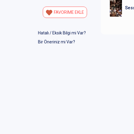
Sess
FAVORİME EKLE
Hatalı / Eksik Bilgi mi Var?
Bir Öneriniz mi Var?