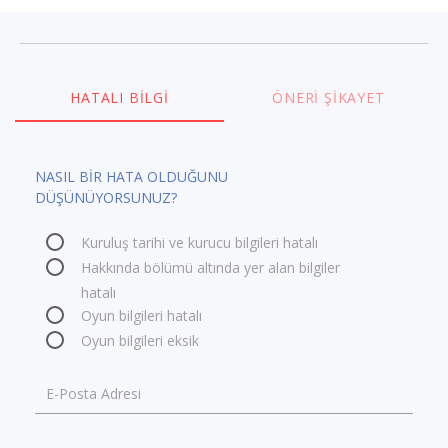
HATALI BILGI
ÖNERI ŞIKAYET
NASIL BİR HATA OLDUĞUNU
DÜŞÜNÜYORSUNUZ?
Kuruluş tarihi ve kurucu bilgileri hatalı
Hakkında bölümü altında yer alan bilgiler
hatalı
Oyun bilgileri hatalı
Oyun bilgileri eksik
E-Posta Adresi