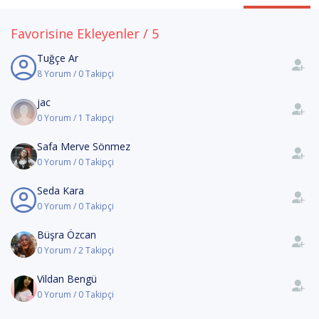
Favorisine Ekleyenler / 5
Tuğçe Ar
8 Yorum / 0 Takipçi
jac
0 Yorum / 1 Takipçi
Safa Merve Sönmez
0 Yorum / 0 Takipçi
Seda Kara
0 Yorum / 0 Takipçi
Büşra Özcan
0 Yorum / 2 Takipçi
Vildan Bengü
0 Yorum / 0 Takipçi