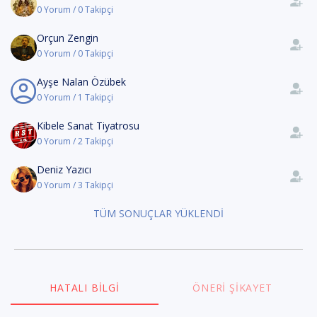
0 Yorum / 0 Takipçi
Orçun Zengin
0 Yorum / 0 Takipçi
Ayşe Nalan Özübek
0 Yorum / 1 Takipçi
Kibele Sanat Tiyatrosu
0 Yorum / 2 Takipçi
Deniz Yazıcı
0 Yorum / 3 Takipçi
TÜM SONUÇLAR YÜKLENDİ
HATALI BILGI
ÖNERI ŞIKAYET