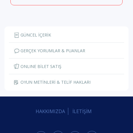
GÜNCEL İÇERİK
GERÇEK YORUMLAR & PUANLAR
ONLINE BİLET SATIŞ
OYUN METİNLERİ & TELİF HAKLARI
HAKKIMIZDA
İLETİŞİM