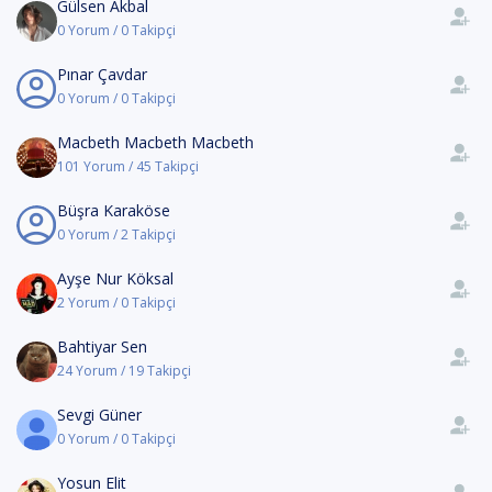
Gülsen Akbal
0 Yorum / 0 Takipçi
Pınar Çavdar
0 Yorum / 0 Takipçi
Macbeth Macbeth Macbeth
101 Yorum / 45 Takipçi
Büşra Karaköse
0 Yorum / 2 Takipçi
Ayşe Nur Köksal
2 Yorum / 0 Takipçi
Bahtiyar Sen
24 Yorum / 19 Takipçi
Sevgi Güner
0 Yorum / 0 Takipçi
Yosun Elit