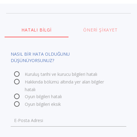
HATALI BILGI
ÖNERI ŞIKAYET
NASIL BİR HATA OLDUĞUNU
DÜŞÜNÜYORSUNUZ?
Kuruluş tarihi ve kurucu bilgileri hatalı
Hakkında bölümü altında yer alan bilgiler
hatalı
Oyun bilgileri hatalı
Oyun bilgileri eksik
E-Posta Adresi