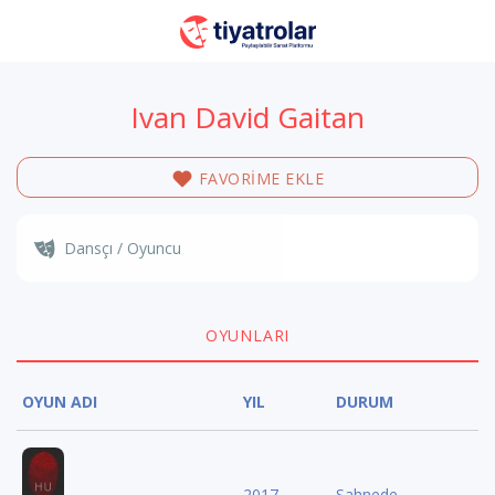
Ivan David Gaitan
FAVORİME EKLE
Dansçı / Oyuncu
OYUNLARI
OYUN ADI
YIL
DURUM
2017
Sahnede