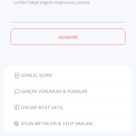
Lütfen hatalı bilginin doğrusunu yazınız
GÖNDER
GÜNCEL İÇERİK
GERÇEK YORUMLAR & PUANLAR
ONLINE BİLET SATIŞ
OYUN METİNLERİ & TELİF HAKLARI