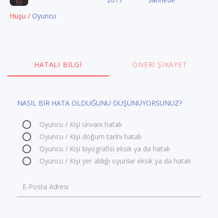
Huşu /
Oyuncu
HATALI BILGI
ÖNERI ŞIKAYET
NASIL BİR HATA OLDUĞUNU DÜŞÜNÜYORSUNUZ?
Oyuncu / Kişi ünvanı hatalı
Oyuncu / Kişi doğum tarihi hatalı
Oyuncu / Kişi biyografisi eksik ya da hatalı
Oyuncu / Kişi yer aldığı oyunlar eksik ya da hatalı
E-Posta Adresi