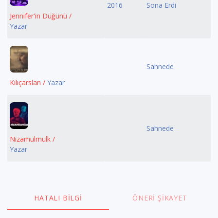
2016
Sona Erdi
Jennifer'in Düğünü /
Yazar
Sahnede
Kılıçarslan /
Yazar
Sahnede
Nizamülmülk /
Yazar
HATALI BILGI
ÖNERI ŞIKAYET