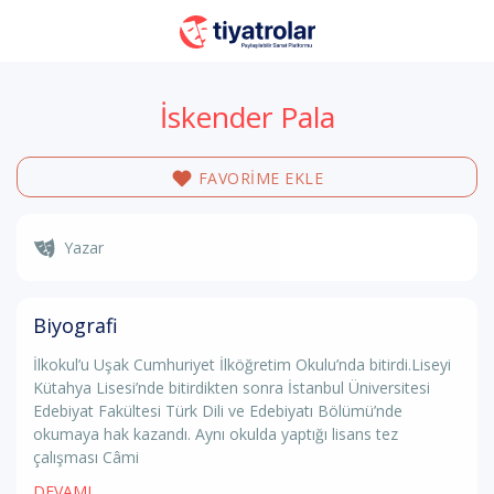
İskender Pala
FAVORİME EKLE
Yazar
Biyografi
İlkokul’u Uşak Cumhuriyet İlköğretim Okulu’nda bitirdi.Liseyi
Kütahya Lisesi’nde bitirdikten sonra İstanbul Üniversitesi
Edebiyat Fakültesi Türk Dili ve Edebiyatı Bölümü’nde
okumaya hak kazandı. Aynı okulda yaptığı lisans tez
çalışması Câmi
DEVAMI