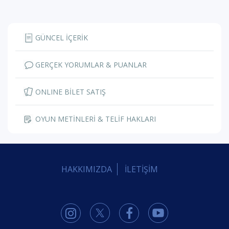
GÜNCEL İÇERİK
GERÇEK YORUMLAR & PUANLAR
ONLINE BİLET SATIŞ
OYUN METİNLERİ & TELİF HAKLARI
HAKKIMIZDA
İLETİŞİM