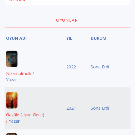
OYUNLARI
OYUN ADI
YIL
DURUM
2022
Sona Erdi
Nizamülmülk /
Yazar
2021
Sona Erdi
Gazâle (Uzun Gece)
/
Yazar