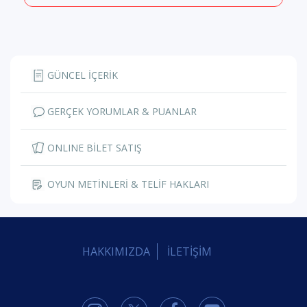
GÜNCEL İÇERİK
GERÇEK YORUMLAR & PUANLAR
ONLINE BİLET SATIŞ
OYUN METİNLERİ & TELİF HAKLARI
HAKKIMIZDA
İLETİŞİM