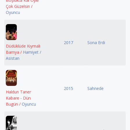
Boşlukta Kal Öyle
Çok Güzelsin /
Oyuncu
2017
Sona Erdi
Düdüklüde Kıymalı
Bamya /
Hamiyet /
Asistan
2015
Sahnede
Haldun Taner
Kabare - Dün
Bugün /
Oyuncu