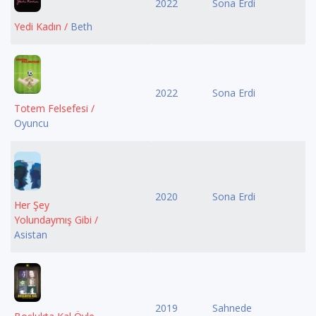
2022
Sona Erdi
Yedi Kadın /
Beth
2022
Sona Erdi
Totem Felsefesi /
Oyuncu
2020
Sona Erdi
Her Şey
Yolundaymış Gibi /
Asistan
2019
Sahnede