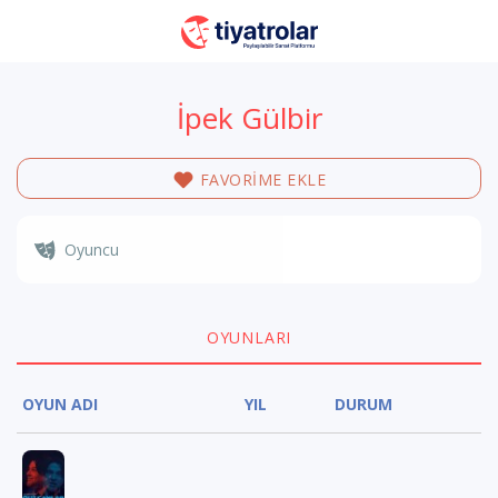
İpek Gülbir
FAVORİME EKLE
Oyuncu
OYUNLARI
OYUN ADI
YIL
DURUM