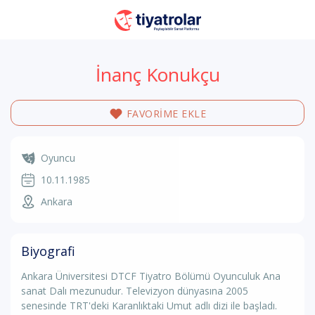
İnanç Konukçu
FAVORİME EKLE
Oyuncu
10.11.1985
Ankara
Biyografi
Ankara Üniversitesi DTCF Tiyatro Bölümü Oyunculuk Ana
sanat Dalı mezunudur. Televizyon dünyasına 2005
senesinde TRT'deki Karanlıktaki Umut adlı dizi ile başladı.