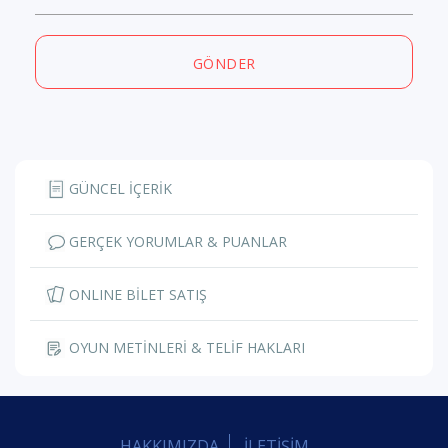
GÖNDER
GÜNCEL İÇERİK
GERÇEK YORUMLAR & PUANLAR
ONLINE BİLET SATIŞ
OYUN METİNLERİ & TELİF HAKLARI
HAKKIMIZDA
İLETİŞİM