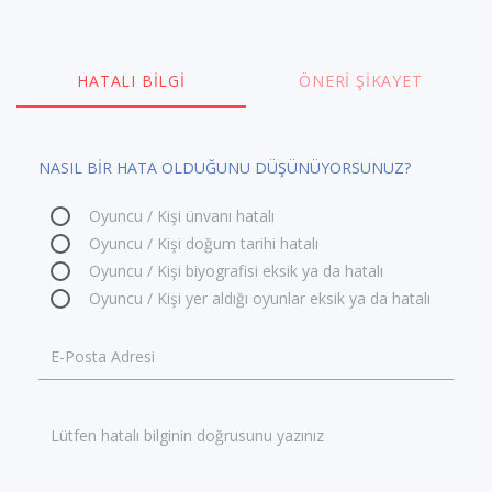
HATALI BILGI
ÖNERI ŞIKAYET
NASIL BİR HATA OLDUĞUNU DÜŞÜNÜYORSUNUZ?
Oyuncu / Kişi ünvanı hatalı
Oyuncu / Kişi doğum tarihi hatalı
Oyuncu / Kişi biyografisi eksik ya da hatalı
Oyuncu / Kişi yer aldığı oyunlar eksik ya da hatalı
E-Posta Adresi
Lütfen hatalı bilginin doğrusunu yazınız