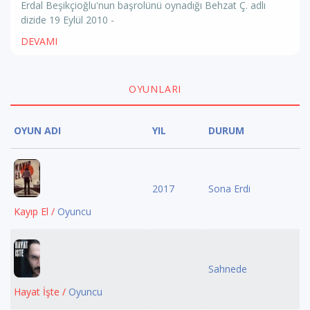
Erdal Beşikçioğlu'nun başrolünü oynadığı Behzat Ç. adlı
dizide 19 Eylül 2010 -
DEVAMI
OYUNLARI
OYUN ADI
YIL
DURUM
2017
Sona Erdi
Kayıp El /
Oyuncu
Sahnede
Hayat İşte /
Oyuncu