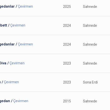
gedanlar /
Çevirmen
2025
Sahnede
bett /
Çevirmen
2024
Sahnede
gedanlar /
Çevirmen
2024
Sahnede
Diva /
Çevirmen
2023
Sahnede
 /
Çevirmen
2023
Sona Erdi
gedan /
Çevirmen
2015
Sahnede