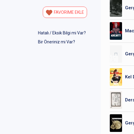
Ger
FAVORİME EKLE
Mac
Hatalı / Eksik Bilgi mi Var?
Bir Öneriniz mi Var?
Ger
Kel 
Ders
Ger