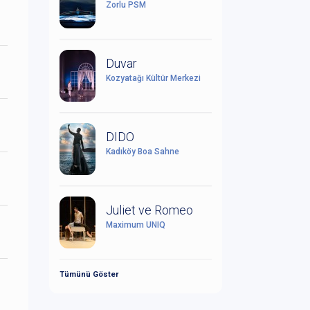
Zorlu PSM
Duvar
Kozyatağı Kültür Merkezi
DIDO
Kadıköy Boa Sahne
Juliet ve Romeo
Maximum UNIQ
Tümünü Göster