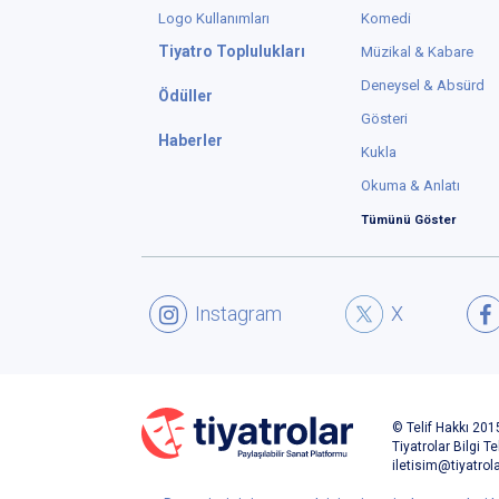
Logo Kullanımları
Komedi
Tiyatro Toplulukları
Müzikal & Kabare
Deneysel & Absürd
Ödüller
Gösteri
Haberler
Kukla
Okuma & Anlatı
Tümünü Göster
Instagram
X
© Telif Hakkı 2015
Tiyatrolar Bilgi Te
iletisim@tiyatrol