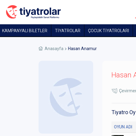
KAMPANYALI BİLETLER
TİYATROLAR
ÇOCUK TIYATROLARI
Anasayfa
Hasan Anamur
Hasan 
Çevirme
Tiyatro Oy
OYUN ADI