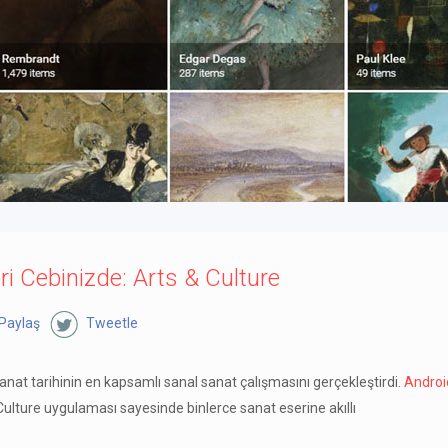
 Cebinizde: Arts & Culture
Paylaş
Tweetle
sanat tarihinin en kapsamlı sanal sanat çalışmasını gerçekleştirdi.
Androi
& Culture uygulaması sayesinde binlerce sanat eserine akıllı