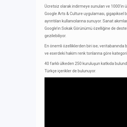
Ücretsiz olarak indirmeye sunulan ve 1000’in
Google Arts & Culture uygulaması, gigapiksel b
ayrıntıları kullanıcılarına sunuyor. Sanat akımla
Google’ın Sokak Görünümü özelliğine de destek
gezilebiliyor.
En önemli özelliklerden biri ise; veritabanınd
ve eserdeki hakim renk tonlarına göre kategor
40 farklı ülkeden 250 kuruluşun katkıda bulund
Türkçe içerikler de bulunuyor.