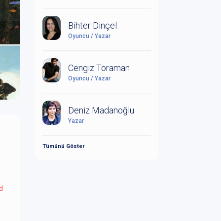
Bihter Dinçel
Oyuncu / Yazar
Cengiz Toraman
Oyuncu / Yazar
Deniz Madanoğlu
Yazar
Tümünü Göster
d