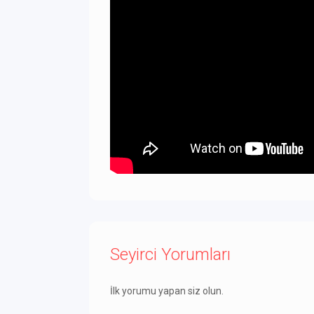
Seyirci Yorumları
İlk yorumu yapan siz olun.