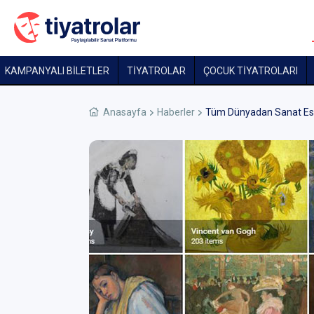
KAMPANYALI BİLETLER
TİYATROLAR
ÇOCUK TIYATROLARI
Anasayfa
Haberler
Tüm Dünyadan Sanat Eser