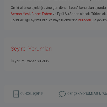
On iki yıl önce ayrıldığı evine geri dönen Louis’i konu alan oyun
Sermet Yeşil
,
Gizem Erdem
ve Eylül Su Sapan olacak. Türkçe oku
Etkinlikle ilgili ayrıntılı bilgi ve kayıt işlemlerine
buradan
ulaşabilirs
Seyirci Yorumları
İlk yorumu yapan siz olun.
GÜNCEL İÇERİK
GERÇEK YORUMLAR & PU