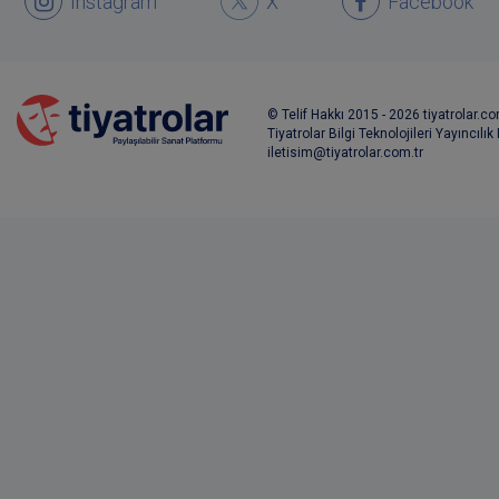
Instagram
X
Facebook
© Telif Hakkı 2015 - 2026 tiyatrolar.com
Tiyatrolar Bilgi Teknolojileri Yayıncılık
iletisim@tiyatrolar.com.tr