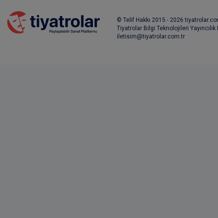
© Telif Hakkı 2015 - 2026 tiyatrolar.com
Tiyatrolar Bilgi Teknolojileri Yayıncılık
iletisim@tiyatrolar.com.tr