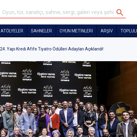
ATÖLYELER
SAHNELER
OYUN METİNLERİ
ARŞİV
TOPLUL
24. Yapı Kredi Afife Tiyatro Ödülleri Adayları Açıklandı!