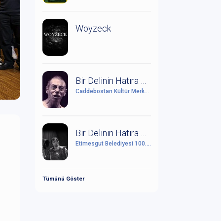
Woyzeck
Bir Delinin Hatıra Defteri
Caddebostan Kültür Merkezi
Bir Delinin Hatıra Defteri
Etimesgut Belediyesi 100. Yıl Cumhuriyet Kültür Sanat Merkezi
Tümünü Göster