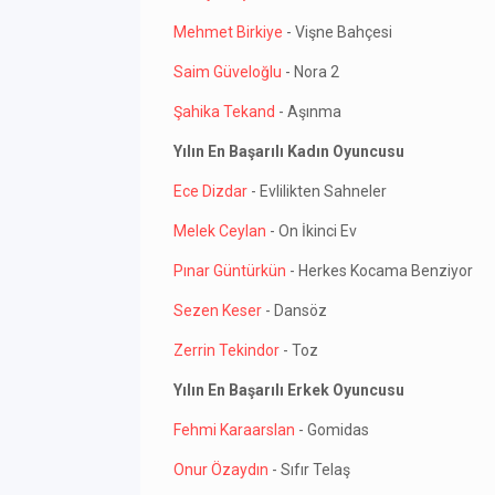
Mehmet Birkiye
- Vişne Bahçesi
Saim Güveloğlu
- Nora 2
Şahika Tekand
- Aşınma
Yılın En Başarılı Kadın Oyuncusu
Ece Dizdar
- Evlilikten Sahneler
Melek Ceylan
- On İkinci Ev
Pınar Güntürkün
- Herkes Kocama Benziyor
Sezen Keser
- Dansöz
Zerrin Tekindor
- Toz
Yılın En Başarılı Erkek Oyuncusu
Fehmi Karaarslan
- Gomidas
Onur Özaydın
- Sıfır Telaş