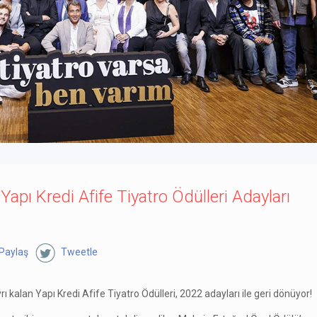
Yapı Kredi Afife Tiyatro Ödülleri Adayları
Paylaş
Tweetle
kalan Yapı Kredi Afife Tiyatro Ödülleri, 2022 adayları ile geri dönüyor!