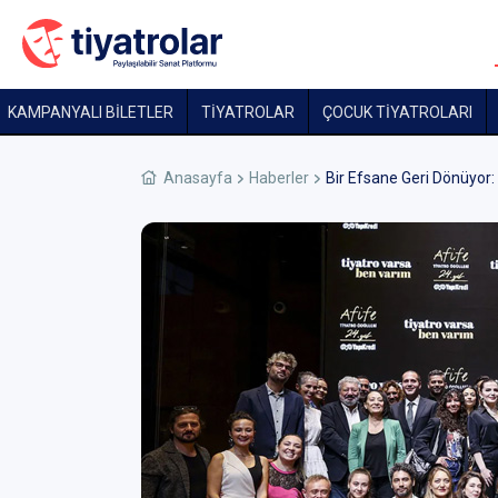
KAMPANYALI BİLETLER
TİYATROLAR
ÇOCUK TIYATROLARI
Anasayfa
Haberler
Bir Efsane Geri Dönüyor: 