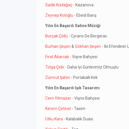
Sadık Kızılağaç
- Kazanova
Zeynep Koloğlu
- Ebedi Barış
Yılın En Başarılı Sahne Müziği
Burçak Çöllü
- Cyrano De Bergerac
Burhan Şeşen
&
Gökhan Şeşen
- İki Efendinin 
Fırat Akarcalı
- Vişne Bahçesi
Tolga Çebi
- Daha İyi Günlerimiz Olmuştu
Zümrüt Şahin
- Portakallı Kek
Yılın En Başarılı Işık Tasarımı
Cem Yılmazer
- Vişne Bahçesi
Kerem Çetinel
- Taxim
Utku Kara
- Kalabalık Duası