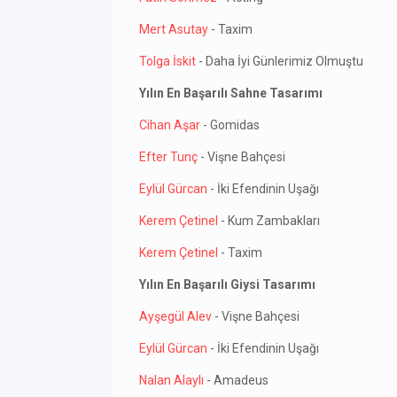
Mert Asutay
- Taxim
Tolga İskit
- Daha İyi Günlerimiz Olmuştu
Yılın En Başarılı Sahne Tasarımı
Cihan Aşar
- Gomidas
Efter Tunç
- Vişne Bahçesi
Eylül Gürcan
- İki Efendinin Uşağı
Kerem Çetinel
- Kum Zambakları
Kerem Çetinel
- Taxim
Yılın En Başarılı Giysi Tasarımı
Ayşegül Alev
- Vişne Bahçesi
Eylül Gürcan
- İki Efendinin Uşağı
Nalan Alaylı
- Amadeus