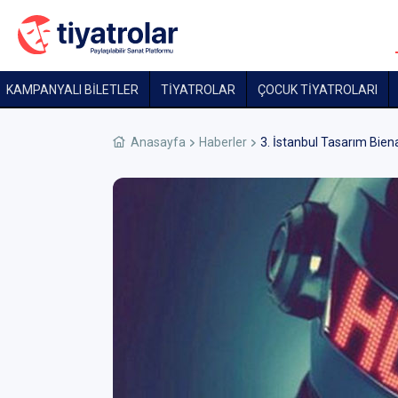
KAMPANYALI BİLETLER
TİYATROLAR
ÇOCUK TIYATROLARI
Anasayfa
Haberler
3. İstanbul Tasarım Bien