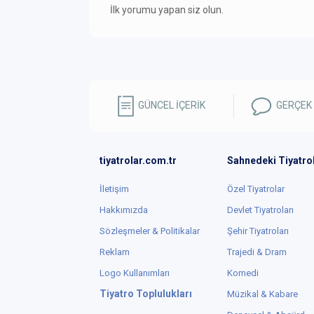
İlk yorumu yapan siz olun.
GÜNCEL İÇERİK
GERÇEK
tiyatrolar.com.tr
Sahnedeki Tiyatro
İletişim
Özel Tiyatrolar
Hakkımızda
Devlet Tiyatroları
Sözleşmeler & Politikalar
Şehir Tiyatroları
Reklam
Trajedi & Dram
Logo Kullanımları
Komedi
Tiyatro Toplulukları
Müzikal & Kabare