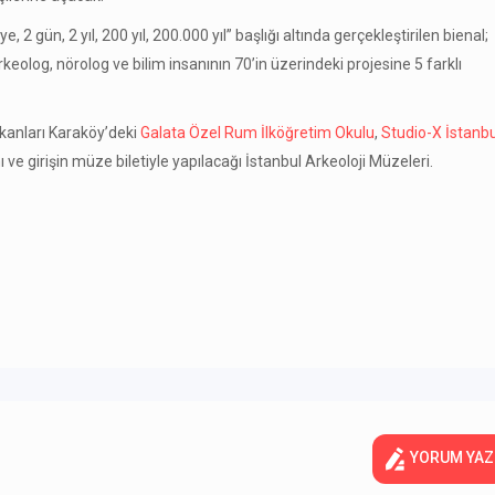
2 gün, 2 yıl, 200 yıl, 200.000 yıl” başlığı altında gerçekleştirilen bienal;
rkeolog, nörolog ve bilim insanının 70’in üzerindeki projesine 5 farklı
ekanları Karaköy’deki
Galata Özel Rum İlköğretim Okulu
,
Studio-X İstanbu
ve girişin müze biletiyle yapılacağı İstanbul Arkeoloji Müzeleri.
YORUM YAZ