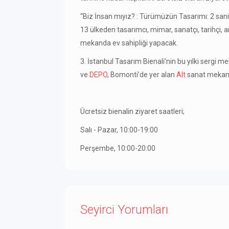
“Biz İnsan mıyız? : Türümüzün Tasarımı: 2 saniye, 
13 ülkeden tasarımcı, mimar, sanatçı, tarihçi, a
mekanda ev sahipliği yapacak.
3. İstanbul Tasarım Bienali’nin bu yılki sergi m
ve
DEPO
, Bomonti’de yer alan
Alt
sanat mekanı 
Ücretsiz bienalin ziyaret saatleri;
Salı - Pazar, 10:00-19:00
Perşembe, 10:00-20:00
Seyirci Yorumları