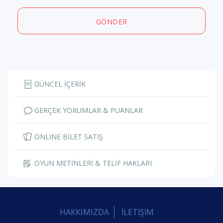
GÖNDER
GÜNCEL İÇERİK
GERÇEK YORUMLAR & PUANLAR
ONLINE BİLET SATIŞ
OYUN METİNLERİ & TELİF HAKLARI
HAKKIMIZDA
İLETİŞİM