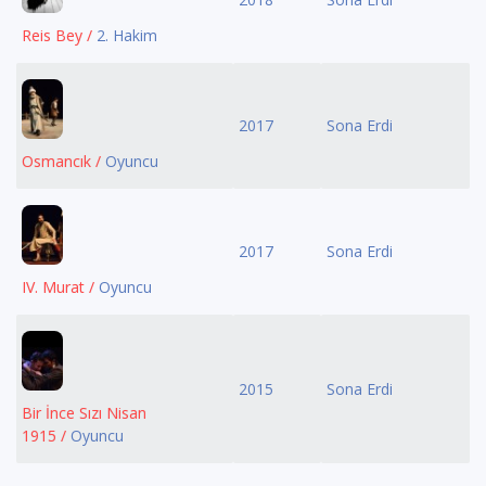
Reis Bey /
2. Hakim
2017
Sona Erdi
Osmancık /
Oyuncu
2017
Sona Erdi
IV. Murat /
Oyuncu
2015
Sona Erdi
Bir İnce Sızı Nisan
1915 /
Oyuncu