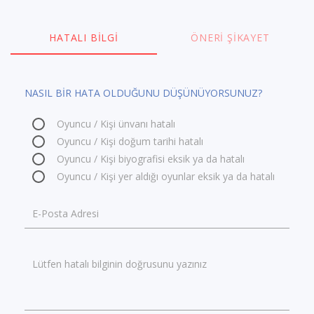
HATALI BILGI
ÖNERI ŞIKAYET
NASIL BİR HATA OLDUĞUNU DÜŞÜNÜYORSUNUZ?
Oyuncu / Kişi ünvanı hatalı
Oyuncu / Kişi doğum tarihi hatalı
Oyuncu / Kişi biyografisi eksik ya da hatalı
Oyuncu / Kişi yer aldığı oyunlar eksik ya da hatalı
E-Posta Adresi
Lütfen hatalı bilginin doğrusunu yazınız