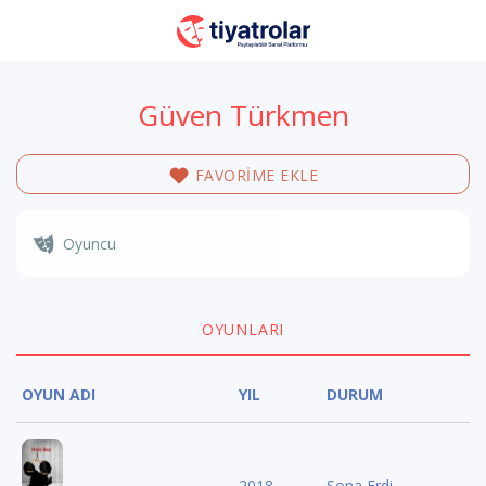
Güven Türkmen
FAVORİME EKLE
Oyuncu
OYUNLARI
OYUN ADI
YIL
DURUM
2018
Sona Erdi