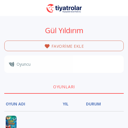
Gül Yıldırım
FAVORİME EKLE
Oyuncu
OYUNLARI
OYUN ADI
YIL
DURUM