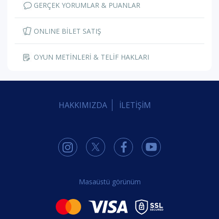
GERÇEK YORUMLAR & PUANLAR
ONLINE BİLET SATIŞ
OYUN METİNLERİ & TELİF HAKLARI
HAKKIMIZDA
İLETİŞİM
Masaüstü görünüm