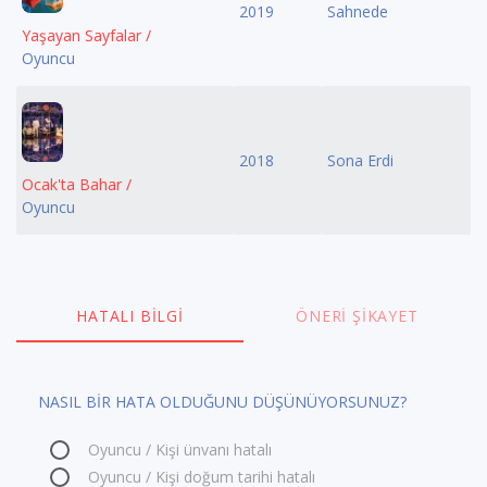
2019
Sahnede
Yaşayan Sayfalar /
Oyuncu
2018
Sona Erdi
Ocak'ta Bahar /
Oyuncu
HATALI BILGI
ÖNERI ŞIKAYET
NASIL BİR HATA OLDUĞUNU DÜŞÜNÜYORSUNUZ?
Oyuncu / Kişi ünvanı hatalı
Oyuncu / Kişi doğum tarihi hatalı