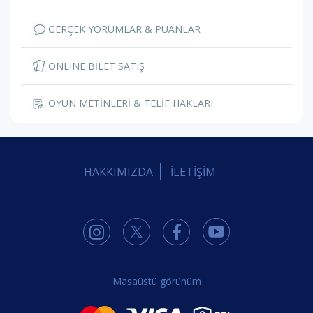
GERÇEK YORUMLAR & PUANLAR
ONLINE BİLET SATIŞ
OYUN METİNLERİ & TELİF HAKLARI
HAKKIMIZDA
İLETİŞİM
Masaüstü görünüm