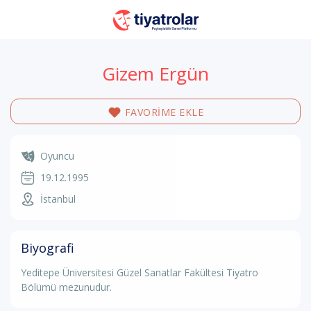
Gizem Ergün
FAVORİME EKLE
Oyuncu
19.12.1995
İstanbul
Biyografi
Yeditepe Üniversitesi Güzel Sanatlar Fakültesi Tiyatro
Bölümü mezunudur.