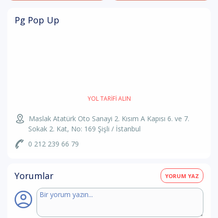
Pg Pop Up
YOL TARIFI ALIN
Maslak Atatürk Oto Sanayi 2. Kısım A Kapısı 6. ve 7.
Sokak 2. Kat, No: 169 Şişli / İstanbul
0 212 239 66 79
Yorumlar
YORUM YAZ