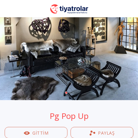
Pg Pop Up
GİTTİM
PAYLAŞ