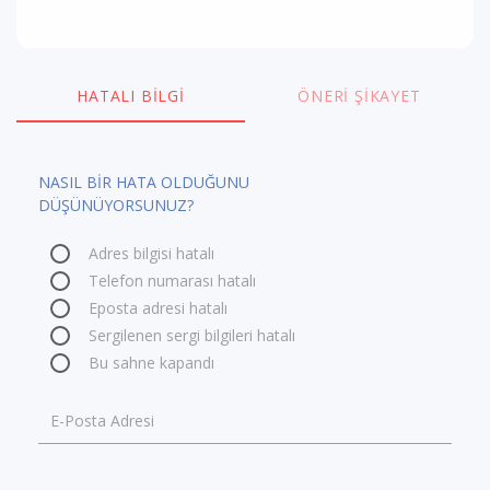
HATALI BILGI
ÖNERI ŞIKAYET
NASIL BİR HATA OLDUĞUNU
DÜŞÜNÜYORSUNUZ?
Adres bilgisi hatalı
Telefon numarası hatalı
Eposta adresi hatalı
Sergilenen sergi bilgileri hatalı
Bu sahne kapandı
E-Posta Adresi