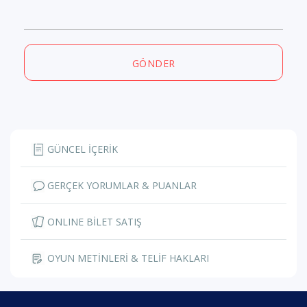
GÖNDER
GÜNCEL İÇERİK
GERÇEK YORUMLAR & PUANLAR
ONLINE BİLET SATIŞ
OYUN METİNLERİ & TELİF HAKLARI