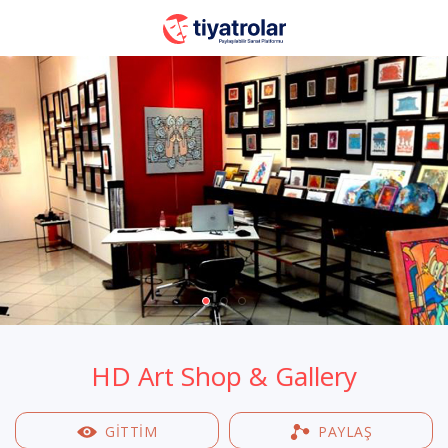
HD Art Shop & Gallery
GİTTİM
PAYLAŞ