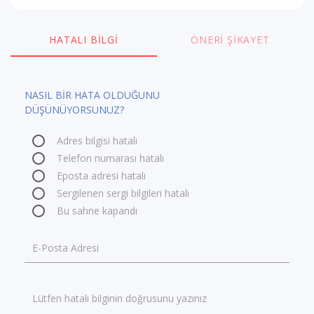
HATALI BILGI
ÖNERI ŞIKAYET
NASIL BİR HATA OLDUĞUNU
DÜŞÜNÜYORSUNUZ?
Adres bilgisi hatalı
Telefon numarası hatalı
Eposta adresi hatalı
Sergilenen sergi bilgileri hatalı
Bu sahne kapandı
E-Posta Adresi
Lütfen hatalı bilginin doğrusunu yazınız