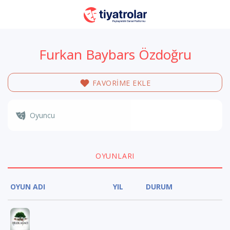
Furkan Baybars Özdoğru
FAVORİME EKLE
Oyuncu
OYUNLARI
OYUN ADI
YIL
DURUM