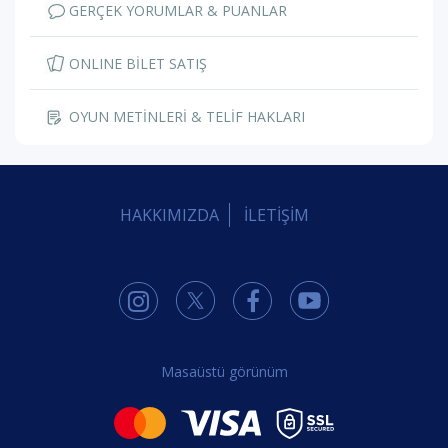
GERÇEK YORUMLAR & PUANLAR
ONLINE BİLET SATIŞ
OYUN METİNLERİ & TELİF HAKLARI
HAKKIMIZDA
İLETİŞİM
Masaüstü görünüm