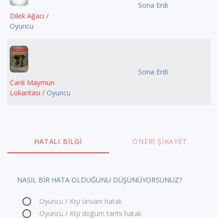
Sona Erdi
Dilek Ağacı /
Oyuncu
Sona Erdi
Canlı Maymun
Lokantası /
Oyuncu
HATALI BILGI
ÖNERI ŞIKAYET
NASIL BİR HATA OLDUĞUNU DÜŞÜNÜYORSUNUZ?
Oyuncu / Kişi ünvanı hatalı
Oyuncu / Kişi doğum tarihi hatalı