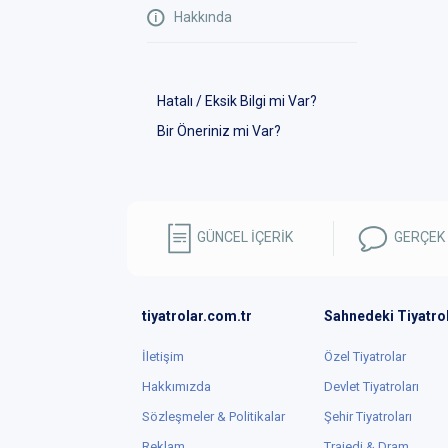
Hakkında
Hatalı / Eksik Bilgi mi Var?
Bir Öneriniz mi Var?
GÜNCEL İÇERİK
GERÇEK
tiyatrolar.com.tr
Sahnedeki Tiyatro
İletişim
Özel Tiyatrolar
Hakkımızda
Devlet Tiyatroları
Sözleşmeler & Politikalar
Şehir Tiyatroları
Reklam
Trajedi & Dram