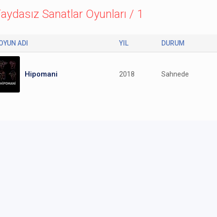
aydasız Sanatlar Oyunları / 1
OYUN ADI
YIL
DURUM
Hipomani
2018
Sahnede