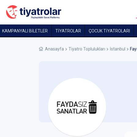
KAMPANYALI BİLETLER
TİYATROLAR
ÇOCUK TIYATROLARI
Anasayfa
Tiyatro Toplulukları
İstanbul
Fay