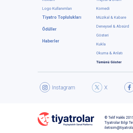
Logo Kullanımları
Komedi
Tiyatro Toplulukları
Müzikal & Kabare
Deneysel & Absürd
Ödüller
Gösteri
Haberler
Kukla
Okuma & Anlatı
Tümünü Göster
Instagram
X
© Telif Hakkı 2015
Tiyatrolar Bilgi Te
iletisim@tiyatrol