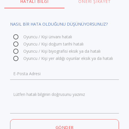
HATALI BILGI
ÖNERI ŞIKAYET
NASIL BİR HATA OLDUĞUNU DÜŞÜNÜYORSUNUZ?
Oyuncu / Kişi ünvanı hatalı
Oyuncu / Kişi doğum tarihi hatalı
Oyuncu / Kişi biyografisi eksik ya da hatalı
Oyuncu / Kişi yer aldığı oyunlar eksik ya da hatalı
E-Posta Adresi
Lütfen hatalı bilginin doğrusunu yazınız
GÖNDER