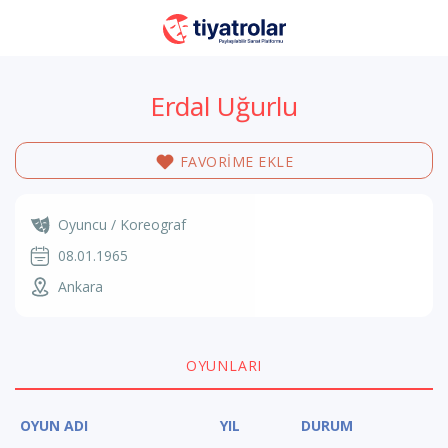
Erdal Uğurlu
FAVORİME EKLE
Oyuncu / Koreograf
08.01.1965
Ankara
OYUNLARI
OYUN ADI
YIL
DURUM