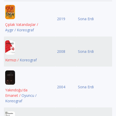
2019
Sona Erdi
Çıplak Vatandaşlar /
Aygır / Koreograf
2008
Sona Erdi
Kırmızı /
Koreograf
2004
Sona Erdi
Yakındoğu'da
Emanet /
Oyuncu /
Koreograf