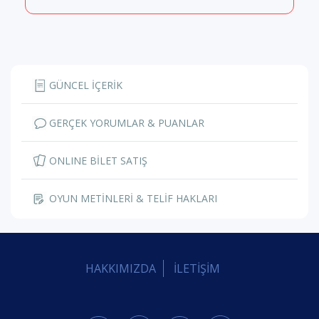
GÜNCEL İÇERİK
GERÇEK YORUMLAR & PUANLAR
ONLINE BİLET SATIŞ
OYUN METİNLERİ & TELİF HAKLARI
HAKKIMIZDA
İLETİŞİM