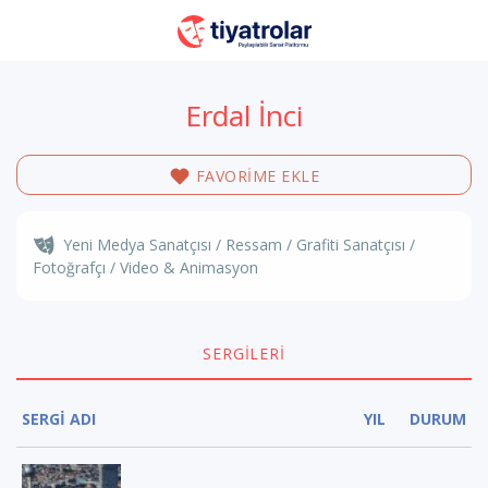
Erdal İnci
FAVORİME EKLE
Yeni Medya Sanatçısı / Ressam / Grafiti Sanatçısı /
Fotoğrafçı / Video & Animasyon
SERGILERI
SERGİ ADI
YIL
DURUM