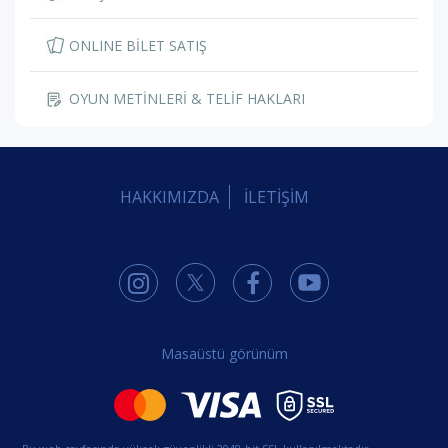
ONLINE BİLET SATIŞ
OYUN METİNLERİ & TELİF HAKLARI
HAKKIMIZDA
İLETİŞİM
Masaüstü görünüm