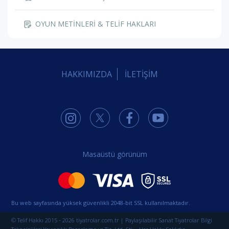
OYUN METİNLERİ & TELİF HAKLARI
HAKKIMIZDA
İLETİŞİM
Masaüstü görünüm
Bu web sayfasında yüksek güvenlikli 2048-bit SSL kullanılmaktadır.
© Telif Hakkı 2015 - 2026 tiyatrolar.com.tr | Paylaşılabilir Sanat Tiyatrolar Bilgi