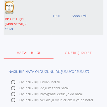
1990
Sona Erdi
Bir Ümit İçin
(Montserrat) /
Yazar
HATALI BILGI
ÖNERI ŞIKAYET
NASIL BİR HATA OLDUĞUNU DÜŞÜNÜYORSUNUZ?
Oyuncu / Kişi ünvanı hatalı
Oyuncu / Kişi doğum tarihi hatalı
Oyuncu / Kişi biyografisi eksik ya da hatalı
Oyuncu / Kişi yer aldığı oyunlar eksik ya da hatalı