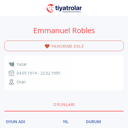
Emmanuel Robles
FAVORİME EKLE
Yazar
04.05.1914 - 22.02.1995
Oran
OYUNLARI
OYUN ADI
YIL
DURUM