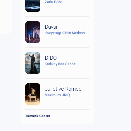
Zorlu PSM
Duvar
Kozyatağı Kültür Merkezi
DIDO
Kadıköy Boa Sahne
Juliet ve Romeo
Maximum UNIQ
Tümünü Göster