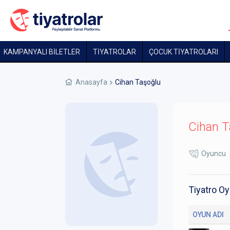
KAMPANYALI BİLETLER
TİYATROLAR
ÇOCUK TIYATROLARI
Anasayfa
Cihan Taşoğlu
Cihan T
Oyuncu
Tiyatro Oy
OYUN ADI