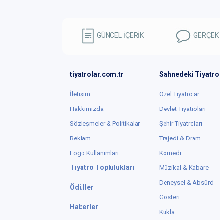
GÜNCEL İÇERİK
GERÇEK
tiyatrolar.com.tr
Sahnedeki Tiyatro
İletişim
Özel Tiyatrolar
Hakkımızda
Devlet Tiyatroları
Sözleşmeler & Politikalar
Şehir Tiyatroları
Reklam
Trajedi & Dram
Logo Kullanımları
Komedi
Tiyatro Toplulukları
Müzikal & Kabare
Deneysel & Absürd
Ödüller
Gösteri
Haberler
Kukla