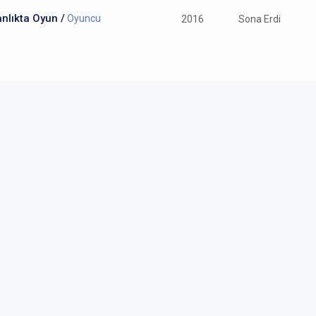
nlıkta Oyun /
Oyuncu
2016
Sona Erdi