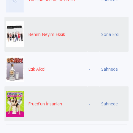
Benim Neyim Eksik
-
Sona Erdi
Etik Alkol
-
Sahnede
Frued'un İnsanları
-
Sahnede