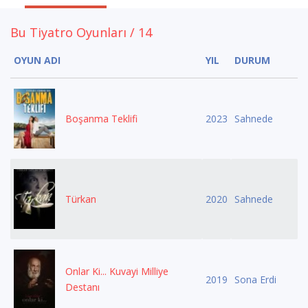
Bu Tiyatro Oyunları / 14
OYUN ADI
YIL
DURUM
Boşanma Teklifi
2023
Sahnede
Türkan
2020
Sahnede
Onlar Ki... Kuvayi Milliye
2019
Sona Erdi
Destanı