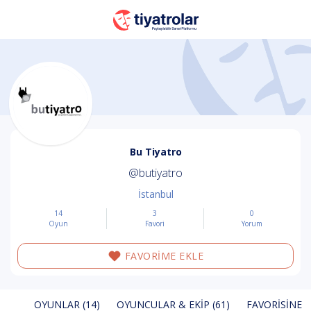
Bu Tiyatro
@butiyatro
İstanbul
14
3
0
Oyun
Favori
Yorum
FAVORİME EKLE
OYUNLAR (14)
OYUNCULAR & EKIP (61)
FAVORISINE E