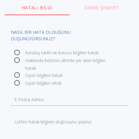
HATALI BILGI
ÖNERI ŞIKAYET
NASIL BİR HATA OLDUĞUNU
DÜŞÜNÜYORSUNUZ?
Kuruluş tarihi ve kurucu bilgileri hatalı
Hakkında bölümü altında yer alan bilgiler
hatalı
Oyun bilgileri hatalı
Oyun bilgileri eksik
E-Posta Adresi
Lütfen hatalı bilginin doğrusunu yazınız