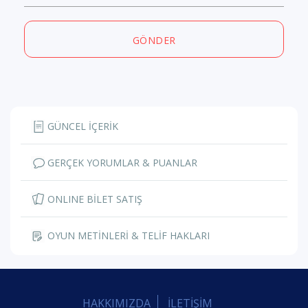
GÖNDER
GÜNCEL İÇERİK
GERÇEK YORUMLAR & PUANLAR
ONLINE BİLET SATIŞ
OYUN METİNLERİ & TELİF HAKLARI
HAKKIMIZDA
İLETİŞİM