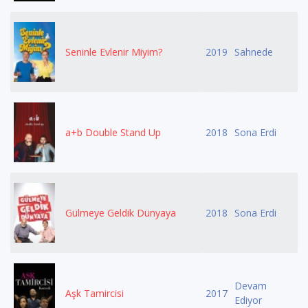
Seninle Evlenir Miyim?
2019
Sahnede
a+b Double Stand Up
2018
Sona Erdi
Gülmeye Geldik Dünyaya
2018
Sona Erdi
Devam
Aşk Tamircisi
2017
Ediyor