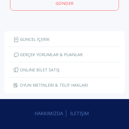
GÖNDER
GÜNCEL İÇERİK
GERÇEK YORUMLAR & PUANLAR
ONLINE BİLET SATIŞ
OYUN METİNLERİ & TELİF HAKLARI
HAKKIMIZDA
İLETİŞİM