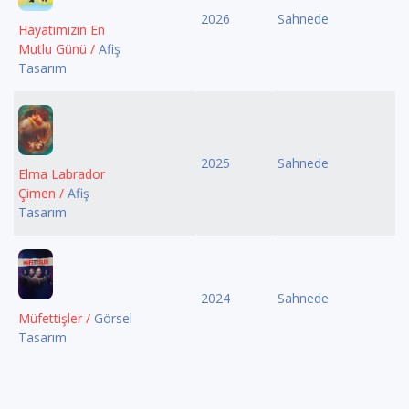
2026
Sahnede
Hayatımızın En
Mutlu Günü /
Afiş
Tasarım
2025
Sahnede
Elma Labrador
Çimen /
Afiş
Tasarım
2024
Sahnede
Müfettişler /
Görsel
Tasarım