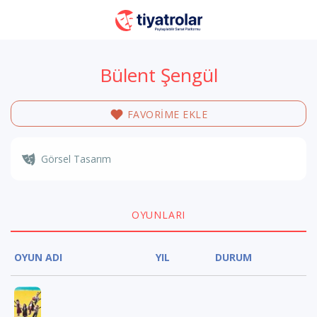
Bülent Şengül
FAVORİME EKLE
Görsel Tasarım
OYUNLARI
OYUN ADI
YIL
DURUM