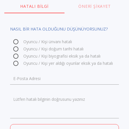
HATALI BILGI
ÖNERI ŞIKAYET
NASIL BİR HATA OLDUĞUNU DÜŞÜNÜYORSUNUZ?
Oyuncu / Kişi ünvanı hatalı
Oyuncu / Kişi doğum tarihi hatalı
Oyuncu / Kişi biyografisi eksik ya da hatalı
Oyuncu / Kişi yer aldığı oyunlar eksik ya da hatalı
E-Posta Adresi
Lütfen hatalı bilginin doğrusunu yazınız