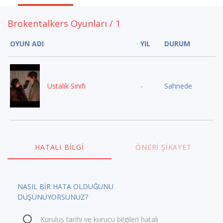
Brokentalkers Oyunları / 1
OYUN ADI
YIL
DURUM
Ustalık Sınıfı
-
Sahnede
HATALI BILGI
ÖNERI ŞIKAYET
NASIL BİR HATA OLDUĞUNU
DÜŞÜNÜYORSUNUZ?
Kuruluş tarihi ve kurucu bilgileri hatalı