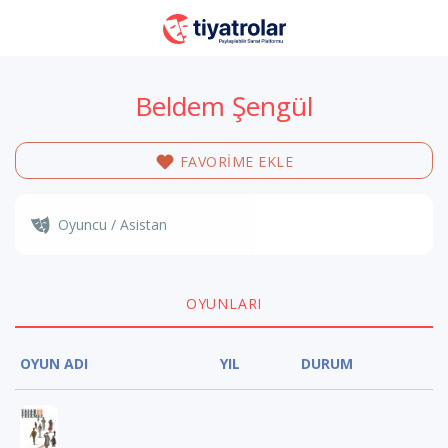
Beldem Şengül
FAVORİME EKLE
Oyuncu / Asistan
OYUNLARI
OYUN ADI
YIL
DURUM