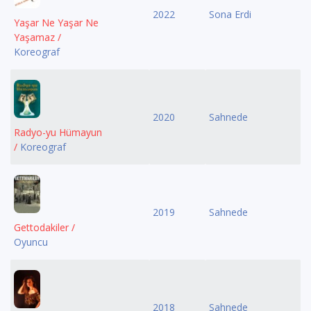
2022
Sona Erdi
Yaşar Ne Yaşar Ne
Yaşamaz /
Koreograf
2020
Sahnede
Radyo-yu Hümayun
/
Koreograf
2019
Sahnede
Gettodakiler /
Oyuncu
2018
Sahnede