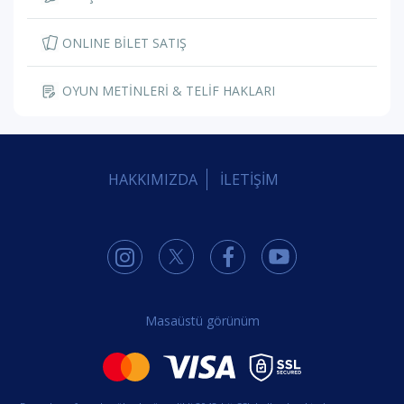
ONLINE BİLET SATIŞ
OYUN METİNLERİ & TELİF HAKLARI
HAKKIMIZDA
İLETİŞİM
Masaüstü görünüm