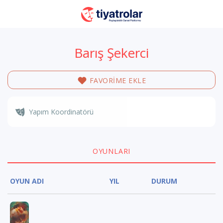
Barış Şekerci
FAVORİME EKLE
Yapım Koordinatörü
OYUNLARI
OYUN ADI
YIL
DURUM