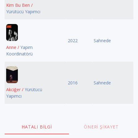
Kim Bu Ben /
Yürütücü Yapımcı
2022
Sahnede
Anne /
Yapım
Koordinatörü
2016
Sahnede
Akciğer /
Yürütücü
Yapımcı
HATALI BILGI
ÖNERI ŞIKAYET