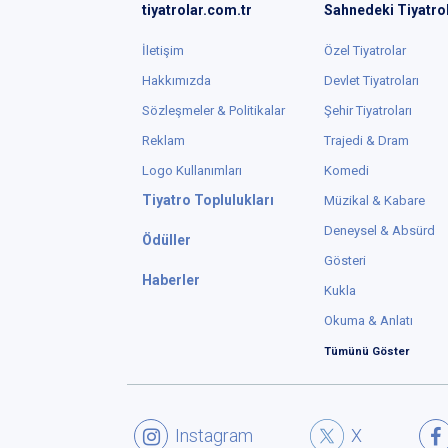
tiyatrolar.com.tr
Sahnedeki Tiyatro
İletişim
Özel Tiyatrolar
Hakkımızda
Devlet Tiyatroları
Sözleşmeler & Politikalar
Şehir Tiyatroları
Reklam
Trajedi & Dram
Logo Kullanımları
Komedi
Tiyatro Toplulukları
Müzikal & Kabare
Deneysel & Absürd
Ödüller
Gösteri
Haberler
Kukla
Okuma & Anlatı
Tümünü Göster
Instagram
X