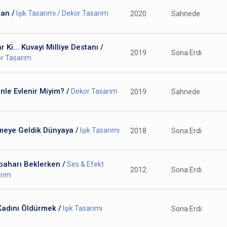
an /
Işık Tasarımı / Dekor Tasarım
2020
Sahnede
r Ki... Kuvayi Milliye Destanı /
2019
Sona Erdi
r Tasarım
nle Evlenir Miyim? /
Dekor Tasarım
2019
Sahnede
meye Geldik Dünyaya /
Işık Tasarımı
2018
Sona Erdi
baharı Beklerken /
Ses & Efekt
2012
Sona Erdi
rım
Kadını Öldürmek /
Işık Tasarımı
Sona Erdi