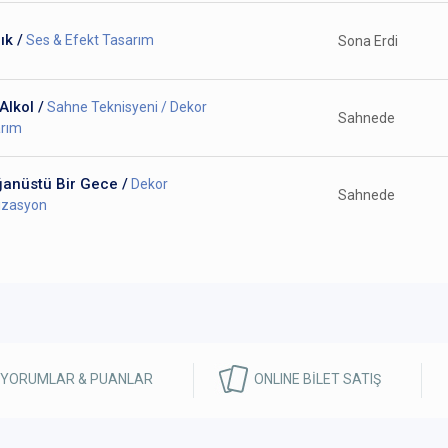
ık /
Ses & Efekt Tasarım
Sona Erdi
 Alkol /
Sahne Teknisyeni / Dekor
Sahnede
rım
ğanüstü Bir Gece /
Dekor
Sahnede
izasyon
 YORUMLAR & PUANLAR
ONLINE BİLET SATIŞ