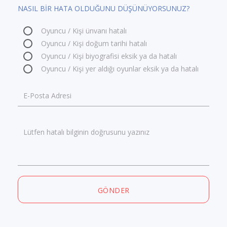
NASIL BİR HATA OLDUĞUNU DÜŞÜNÜYORSUNUZ?
Oyuncu / Kişi ünvanı hatalı
Oyuncu / Kişi doğum tarihi hatalı
Oyuncu / Kişi biyografisi eksik ya da hatalı
Oyuncu / Kişi yer aldığı oyunlar eksik ya da hatalı
E-Posta Adresi
Lütfen hatalı bilginin doğrusunu yazınız
GÖNDER