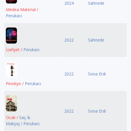
2024
Sahnede
Medea Material /
Perukacı
2022
Sahnede
İzafiyet /
Perukacı
2022
Sona Erdi
Pinokyo /
Perukacı
2022
Sona Erdi
Ocak /
Saç &
Makyaj / Perukacı