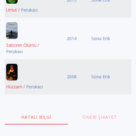
Umut /
Perukacı
2014
Sona Erdi
Satıcının Ölümü /
Perukacı
2008
Sona Erdi
Hüzzam /
Perukacı
HATALI BILGI
ÖNERI ŞIKAYET