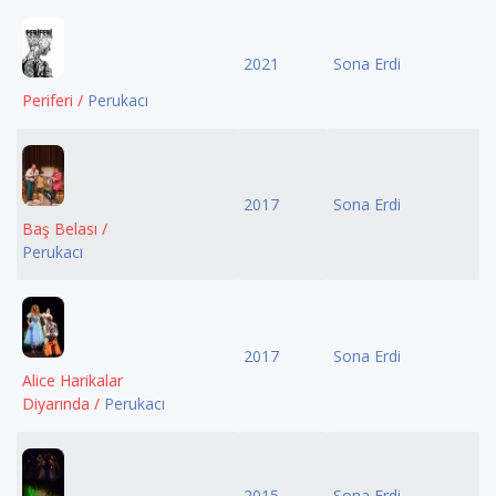
2021
Sona Erdi
Periferi /
Perukacı
2017
Sona Erdi
Baş Belası /
Perukacı
2017
Sona Erdi
Alice Harikalar
Diyarında /
Perukacı
2015
Sona Erdi