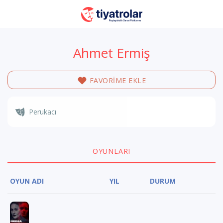
Ahmet Ermiş
FAVORİME EKLE
Perukacı
OYUNLARI
OYUN ADI
YIL
DURUM