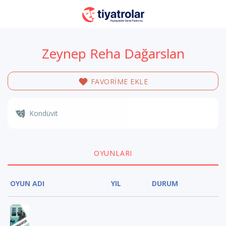
Zeynep Reha Dağarslan
FAVORİME EKLE
Kondüvit
OYUNLARI
OYUN ADI
YIL
DURUM