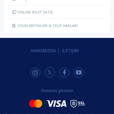
ONLINE BİLET SATIŞ
OYUN METİNLERİ & TELİF HAKLARI
HAKKIMIZDA
İLETİŞİM
Masaüstü görünüm