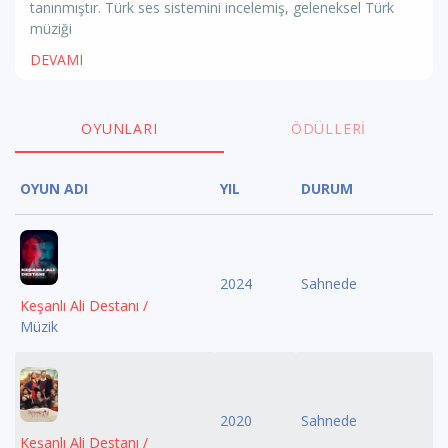
tanınmıştır. Türk ses sistemini incelemiş, geleneksel Türk
müziği
DEVAMI
OYUNLARI
ÖDÜLLERI
OYUN ADI
YIL
DURUM
2024
Sahnede
Keşanlı Ali Destanı /
Müzik
2020
Sahnede
Keşanlı Ali Destanı /