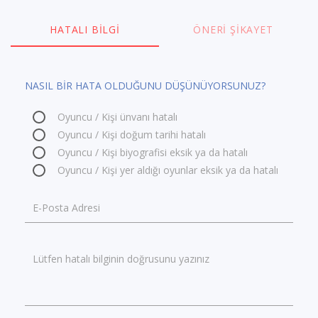
HATALI BILGI
ÖNERI ŞIKAYET
NASIL BİR HATA OLDUĞUNU DÜŞÜNÜYORSUNUZ?
Oyuncu / Kişi ünvanı hatalı
Oyuncu / Kişi doğum tarihi hatalı
Oyuncu / Kişi biyografisi eksik ya da hatalı
Oyuncu / Kişi yer aldığı oyunlar eksik ya da hatalı
E-Posta Adresi
Lütfen hatalı bilginin doğrusunu yazınız