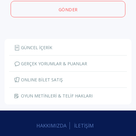
GÖNDER
GÜNCEL İÇERİK
GERÇEK YORUMLAR & PUANLAR
ONLINE BİLET SATIŞ
OYUN METİNLERİ & TELİF HAKLARI
HAKKIMIZDA
İLETİŞİM