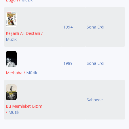
1994
Sona Erdi
Keşanlı Ali Destanı /
Müzik
1989
Sona Erdi
Merhaba /
Müzik
Sahnede
Bu Memleket Bizim
/
Müzik