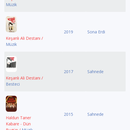
Müzik
2019
Sona Erdi
Keşanlı Ali Destanı /
Müzik
2017
Sahnede
Keşanlı Ali Destanı /
Besteci
2015
Sahnede
Haldun Taner
Kabare - Dün
Bugün /
Müzik