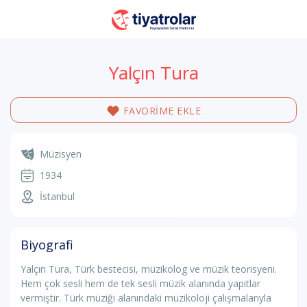
Yalçın Tura
FAVORİME EKLE
Müzisyen
1934
İstanbul
Biyografi
Yalçın Tura, Türk bestecisi, müzikolog ve müzik teorisyeni.
Hem çok sesli hem de tek sesli müzik alanında yapıtlar
vermiştir. Türk müziği alanındaki müzikoloji çalışmalarıyla