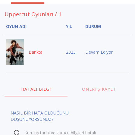
Uppercut Oyunları / 1
OYUN ADI
YIL
DURUM
Bankta
2023
Devam Ediyor
HATALI BILGI
ÖNERI ŞIKAYET
NASIL BİR HATA OLDUĞUNU
DÜŞÜNÜYORSUNUZ?
Kuruluş tarihi ve kurucu bilgileri hatalı