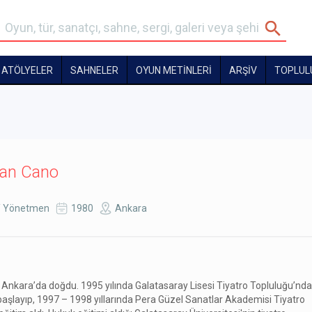
ATÖLYELER
SAHNELER
OYUN METİNLERİ
ARŞİV
TOPLUL
an Cano
/ Yönetmen
1980
Ankara
a Ankara’da doğdu. 1995 yılında Galatasaray Lisesi Tiyatro Topluluğu’nda
aşlayıp, 1997 – 1998 yıllarında Pera Güzel Sanatlar Akademisi Tiyatro