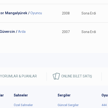
tor Mangalyürek /
Oyuncu
2008
Sona Erdi
Güvercin /
Arda
2007
Sona Erdi
 YORUMLAR & PUANLAR
ONLINE BİLET SATIŞ
lar
Sahneler
Sergiler
Oyu
Özel Sahneler
Güncel Sergiler
444