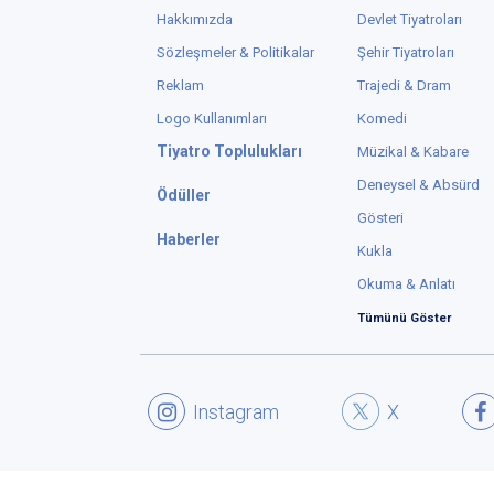
Hakkımızda
Devlet Tiyatroları
Sözleşmeler & Politikalar
Şehir Tiyatroları
Reklam
Trajedi & Dram
Logo Kullanımları
Komedi
Tiyatro Toplulukları
Müzikal & Kabare
Deneysel & Absürd
Ödüller
Gösteri
Haberler
Kukla
Okuma & Anlatı
Tümünü Göster
Instagram
X