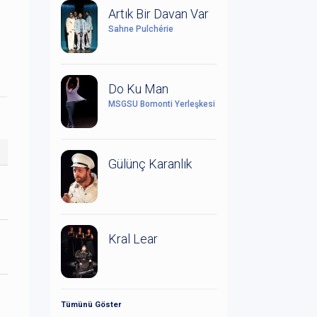
Artık Bir Davan Var
Sahne Pulchérie
Do Ku Man
MSGSÜ Bomonti Yerleşkesi
Gülünç Karanlık
Kral Lear
Tümünü Göster