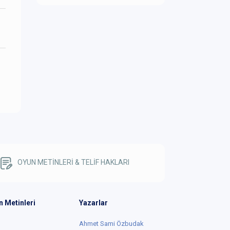
OYUN METİNLERİ & TELİF HAKLARI
n Metinleri
Yazarlar
Ahmet Sami Özbudak