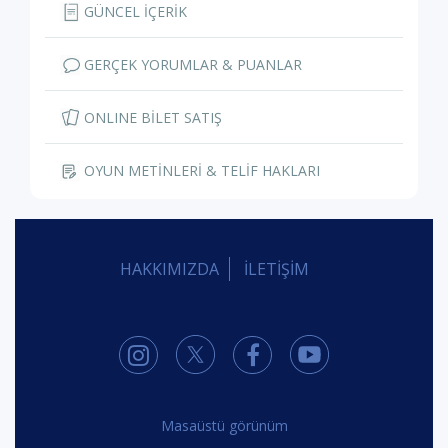
GÜNCEL İÇERİK
GERÇEK YORUMLAR & PUANLAR
ONLINE BİLET SATIŞ
OYUN METİNLERİ & TELİF HAKLARI
HAKKIMIZDA
İLETİŞİM
Masaüstü görünüm