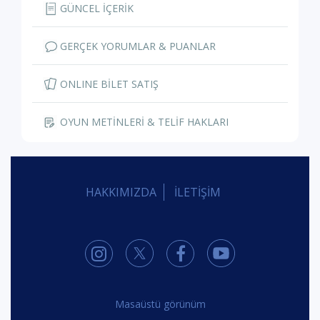
GÜNCEL İÇERİK
GERÇEK YORUMLAR & PUANLAR
ONLINE BİLET SATIŞ
OYUN METİNLERİ & TELİF HAKLARI
HAKKIMIZDA
İLETİŞİM
Masaüstü görünüm