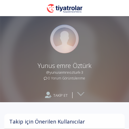
Yunus emre Öztürk
@yunusemreozturk-3
0 Yorum Görüntülenme
|
TAKİP ET
Takip için Önerilen Kullanıcılar