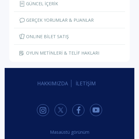
GÜNCEL İÇERİK
GERÇEK YORUMLAR & PUANLAR
ONLINE BİLET SATIŞ
OYUN METİNLERİ & TELİF HAKLARI
HAKKIMIZDA
İLETİŞİM
Masaüstü görünüm