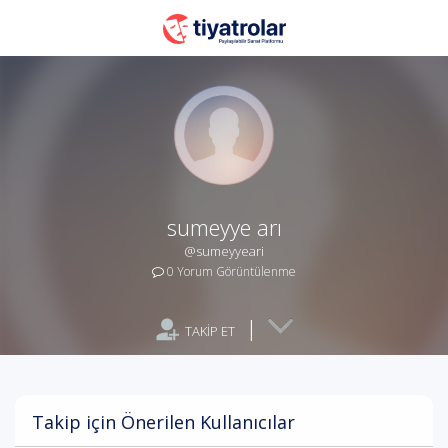
sumeyye arı
@sumeyyeari
0 Yorum Görüntülenme
|
TAKİP ET
Takip için Önerilen Kullanıcılar