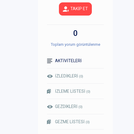
TAKİP ET
0
Toplam yorum görüntülenme
AKTİVİTELERİ
İZLEDİKLERİ
(0)
İZLEME LİSTESİ
(0)
GEZDİKLERİ
(0)
GEZME LİSTESİ
(0)