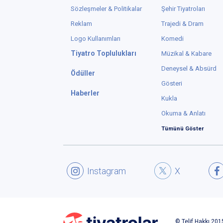
Sözleşmeler & Politikalar
Şehir Tiyatroları
Reklam
Trajedi & Dram
Logo Kullanımları
Komedi
Tiyatro Toplulukları
Müzikal & Kabare
Deneysel & Absürd
Ödüller
Gösteri
Haberler
Kukla
Okuma & Anlatı
Tümünü Göster
Instagram
X
© Telif Hakkı 2015