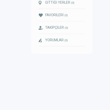
GİTTİĞİ YERLER
(0)
FAVORİLERİ
(0)
TAKİPÇİLER
(0)
YORUMLAR
(0)